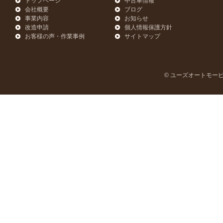
トップページ
中古車情報
会社概要
ブログ
事業内容
お知らせ
改造申請
個人情報保護方針
お客様の声・作業事例
サイトマップ
© ユーズオートモービル | U