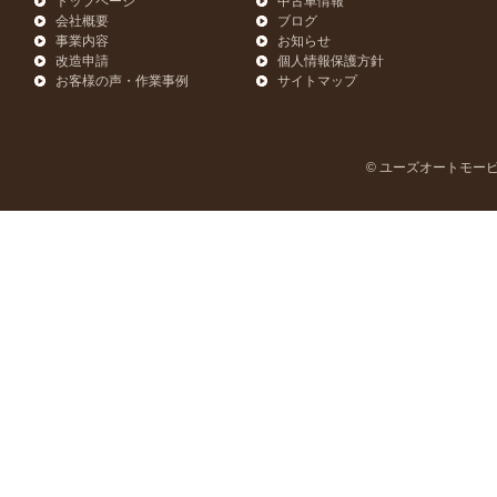
トップページ
中古車情報
会社概要
ブログ
事業内容
お知らせ
改造申請
個人情報保護方針
お客様の声・作業事例
サイトマップ
© ユーズオートモービル | U