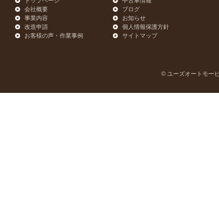
トップページ
中古車情報
会社概要
ブログ
事業内容
お知らせ
改造申請
個人情報保護方針
お客様の声・作業事例
サイトマップ
© ユーズオートモービル | U